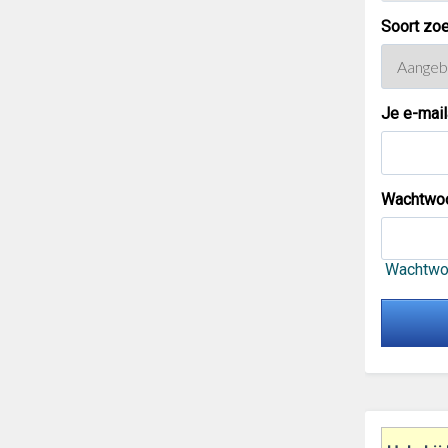
Soort zoe
Je e-mai
Wachtwo
Wachtwo