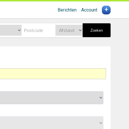
+
Berichten
Account
Zoeken