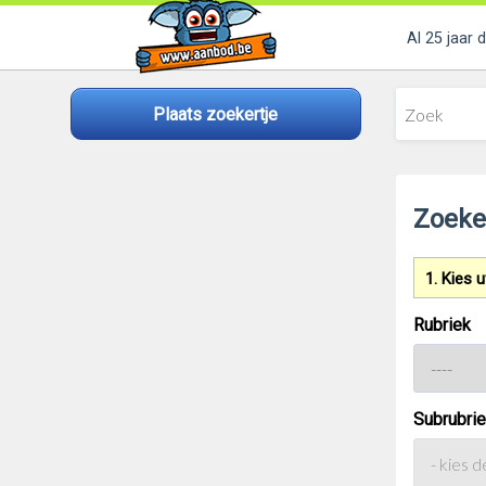
Al 25 jaar 
Plaats zoekertje
Zoeke
1. Kies 
Rubriek
Subrubrie