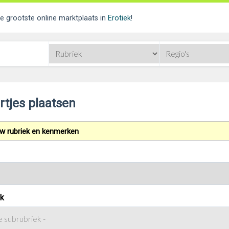
de grootste online marktplaats in
Erotiek
!
rtjes plaatsen
uw rubriek en kenmerken
k